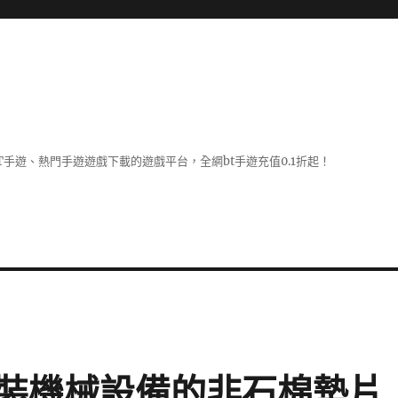
BT手遊、熱門手遊遊戲下載的遊戲平台，全網bt手遊充值0.1折起！
裝機械設備的非石棉墊片