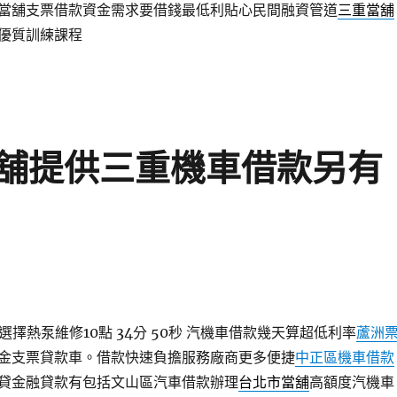
當舖支票借款資金需求要借錢最低利貼心民間融資管道
三重當舖
優質訓練課程
舖提供三重機車借款另有
擇熱泵維修10點 34分 50秒
汽機車借款幾天算超低利率
蘆洲
金支票貸款車。借款快速負擔服務廠商更多便捷
中正區機車借款
貸金融貸款有包括文山區汽車借款辦理
台北市當舖
高額度汽機車