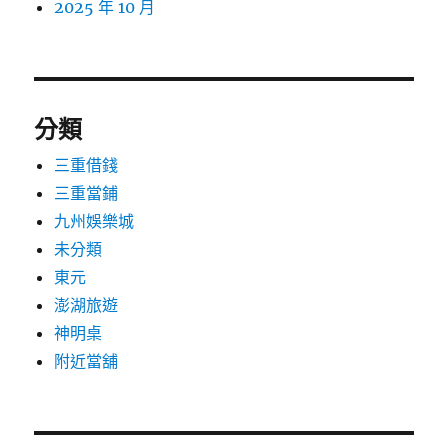
2025 年 10 月
分類
三重借錢
三重當鋪
九州娛樂城
未分類
東元
澎湖旅遊
神明桌
附近當舖