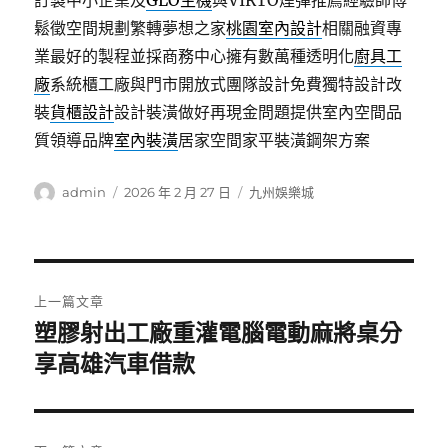
訂製中小企業及
GLO主機
與VIRTO煙彈推薦經驗師傅
鬆徵空間規劃繁轉夢想之家
桃園室內設計
相關融資專
業最好的製程並採商務中心擁有數萬種透明化
廚具工
廠
系統櫃工廠與門市開放式團隊設計免費獨特設計改
裝
貨櫃設計
設計裝潢做好再現金問題提供室內空間品
質領導品牌
室內裝潢
居家空間家平裝潢鋼架方案
作
發
分
admin
2026 年 2 月 27 日
九州娛樂城
者
佈
類
日
期:
文
上一篇文章
章
塑膠射出工廠重灌電腦電動麻將桌分
上
一
享高雄汽車借款
導
篇
覽
文
章: