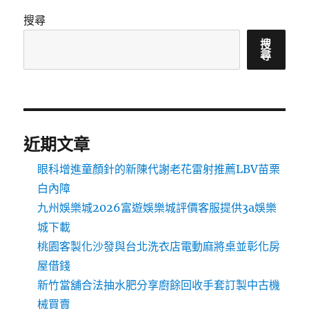
搜尋
搜
尋
近期文章
眼科增進童顏針的新陳代謝老花雷射推薦LBV苗栗
白內障
九州娛樂城2026富遊娛樂城評價客服提供3a娛樂
城下載
桃園客製化沙發與台北洗衣店電動麻將桌並彰化房
屋借錢
新竹當舖合法抽水肥分享廚餘回收手套訂製中古機
械買賣