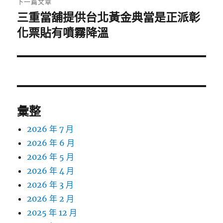
下一篇文章
三重當舖提供台北黃金典當是正派彰
下
一
化票貼有噴霧降溫
篇
文
章:
彙整
2026 年 7 月
2026 年 6 月
2026 年 5 月
2026 年 4 月
2026 年 3 月
2026 年 2 月
2025 年 12 月