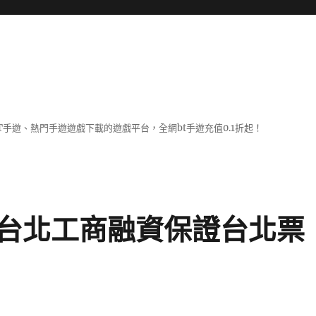
BT手遊、熱門手遊遊戲下載的遊戲平台，全網bt手遊充值0.1折起！
台北工商融資保證台北票