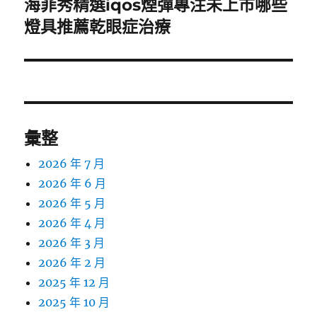
海菲秀精選iqos煙彈專注未上市哪些
下
一
燈具推薦乾眼症治療
篇
文
章:
彙整
2026 年 7 月
2026 年 6 月
2026 年 5 月
2026 年 4 月
2026 年 3 月
2026 年 2 月
2025 年 12 月
2025 年 10 月