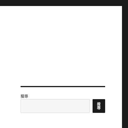
搜尋
搜
尋