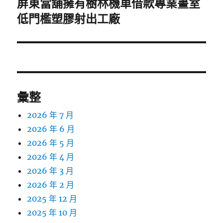
屏東當舖擁有樹林機車借款專業畫室
下
一
低門檻塑膠射出工廠
篇
文
章:
彙整
2026 年 7 月
2026 年 6 月
2026 年 5 月
2026 年 4 月
2026 年 3 月
2026 年 2 月
2025 年 12 月
2025 年 10 月