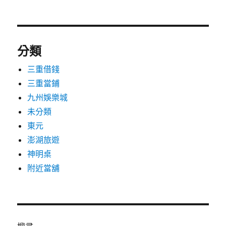
分類
三重借錢
三重當鋪
九州娛樂城
未分類
東元
澎湖旅遊
神明桌
附近當舖